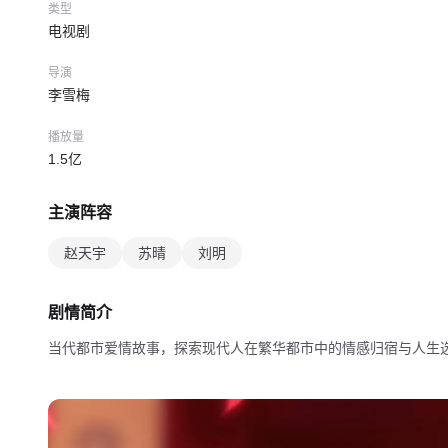
类型
电视剧
导演
李雪梅
播放量
1.5亿
主演阵容
赵天宇
苏晴
刘明
剧情简介
当代都市爱情故事，探索现代人在繁华都市中的情感归宿与人生