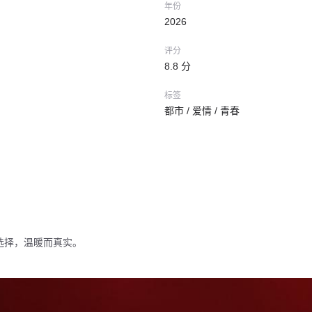
年份
2026
评分
8.8 分
标签
都市 / 爱情 / 青春
选择，温暖而真实。